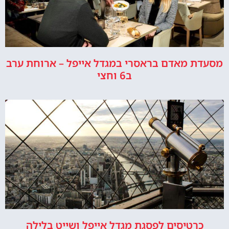
מסעדת מאדם בראסרי במגדל אייפל – ארוחת ערב
ב6 וחצי
כרטיסים לפסגת מגדל אייפל ושייט בלילה