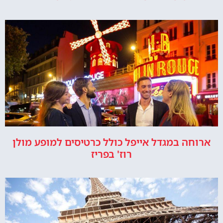
ארוחה במגדל אייפל כולל כרטיסים למופע מולן
רוז' בפריז