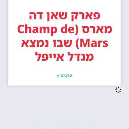
פארק שאן דה
מארס (Champ de
Mars) שבו נמצא
מגדל אייפל
פרטים »