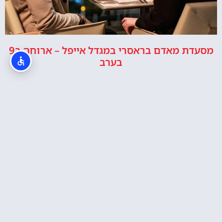
מסעדת מאדם בראסרי במגדל אייפל – ארוחה ב9
בערב
מסעדת מאדם בראסרי במגדל אייפל – ארוחת
צהריים ב13:30