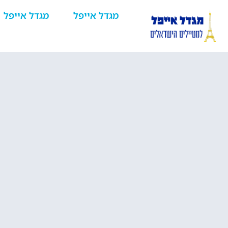
מגדל אייפל
מגדל אייפל