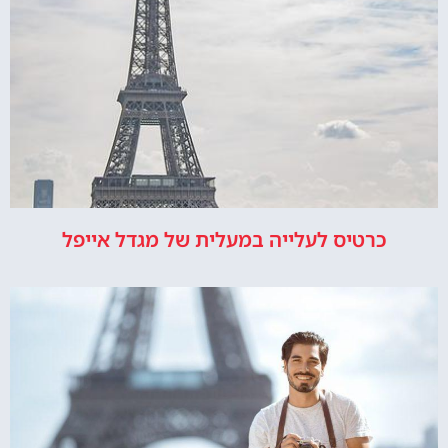
כרטיס לעלייה במעלית של מגדל אייפל