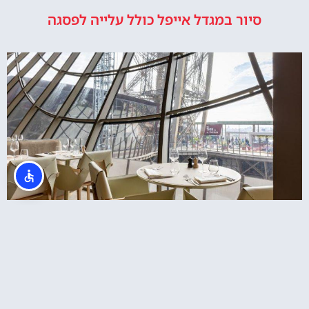
סיור במגדל אייפל כולל עלייה לפסגה
מסעדת מאדם בראסרי במגדל אייפל – ארוחת
צהריים ב13:30