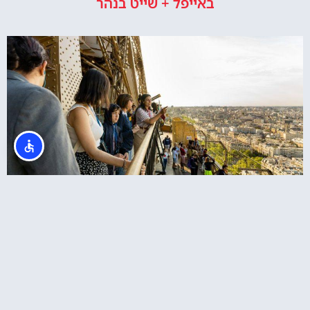
באייפל + שייט בנהר
כרטיס משולב: סיור במגדל אייפל + שייט בנהר של
פריז