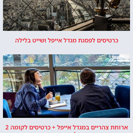
כרטיסים לפסגת מגדל אייפל ושייט בלילה
ארוחת צהריים במגדל אייפל + כרטיסים לקומה 2