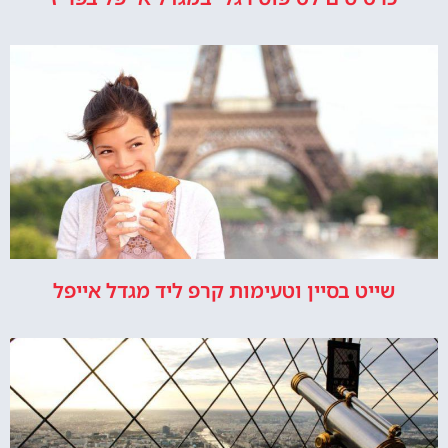
שייט בסיין וטעימות קרפ ליד מגדל אייפל