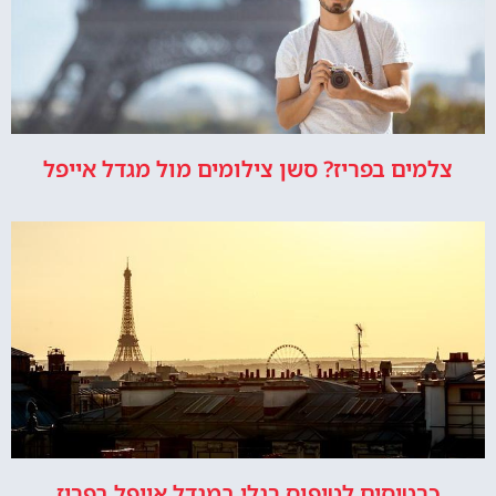
צלמים בפריז? סשן צילומים מול מגדל אייפל
כרטיסים לטיפוס רגלי במגדל אייפל בפריז