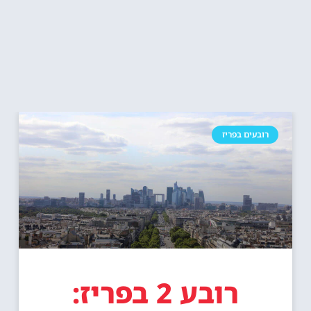
רובעים בפריז
רובע 2 בפריז: