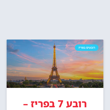
רובעים בפריז
רובע 7 בפריז –