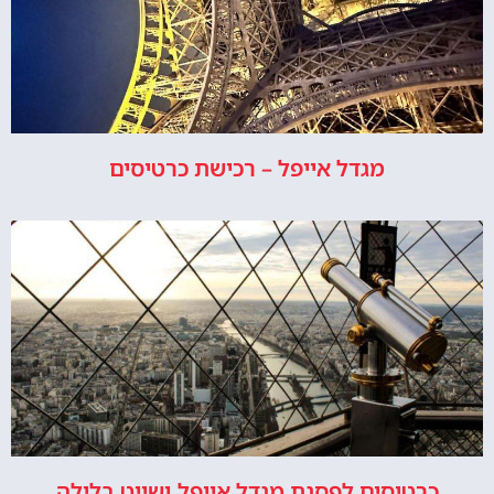
מגדל אייפל – רכישת כרטיסים
כרטיסים לפסגת מגדל אייפל ושייט בלילה