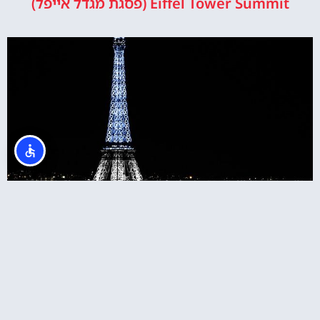
Eiffel Tower Summit (פסגת מגדל אייפל)
כרטיסים למגדל אייפל בלילה