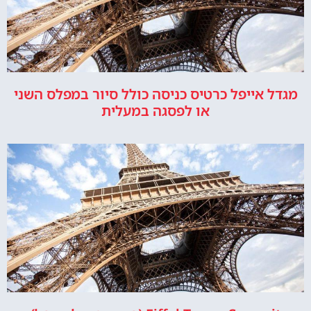
מגדל אייפל כרטיס כניסה כולל סיור במפלס השני
או לפסגה במעלית