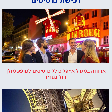
רכישת כרטיסים
ארוחה במגדל אייפל כולל כרטיסים למופע מולן
רוז' בפריז