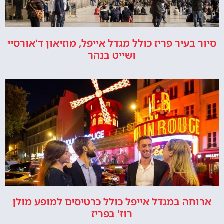
סיור בעיר פריז כולל מגדל אייפל, מוזיאון ד'אורסיי
ושייט בנהר
ארוחה במגדל אייפל כולל כרטיסים למופע מולן
רוז' בפריז