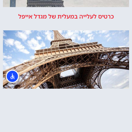
כרטיס לעלייה במעלית של מגדל אייפל
מגדל אייפל כרטיס כניסה כולל סיור במפלס השני
או לפסגה במעלית