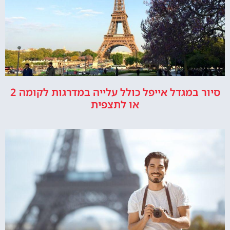
סיור במגדל אייפל כולל עלייה במדרגות לקומה 2
או לתצפית