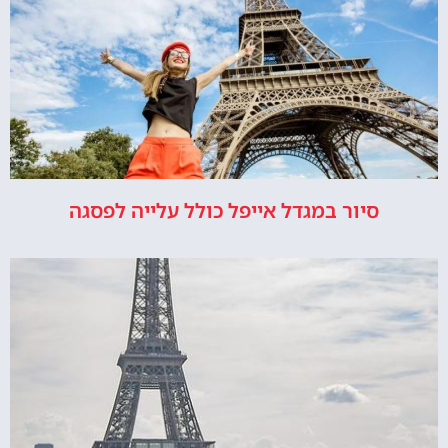
סיור במגדל אייפל כולל עלייה לפסגה