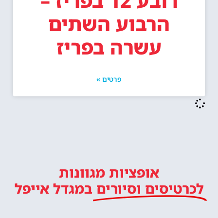
רובע 12 בפריז –
הרבוע השתים
עשרה בפריז
פרטים »
אופציות מגוונות
לכרטיסים וסיורים
במגדל אייפל