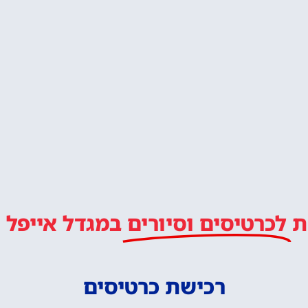
הזמין בית מלון ליד מגדל
ה איזור טוב ללינה בפריז?
לטייל איתנו ב
מלץ