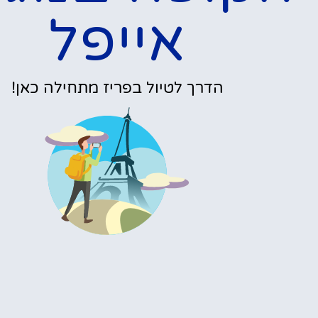
מגדל אייפל – שעות
פתיחה וסגירה, מתי
מומלץ להגיע?
פרטים »