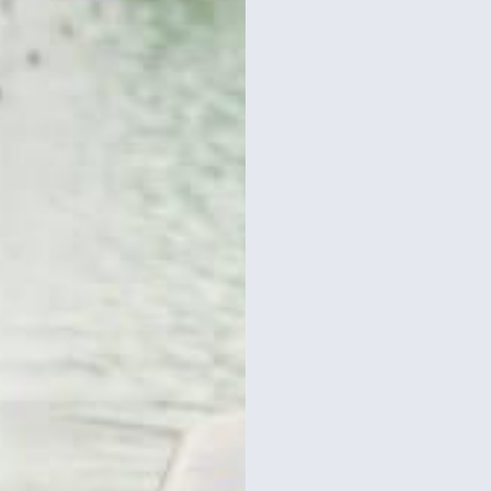
ת
לכרטיסים וסיורים
במגדל אייפל
רכישת כרטיסים
כרטיסים למגדל אייפל?
סידרנו לכם את האתר הכי אמין - והמחיר הכי זול!
לפרטים והזמנות באתר Headout הקליקו עליי 😊
וס רגלי במגדל אייפל בפריז
כרטיסים לקומה 2 של מגדל אייפל