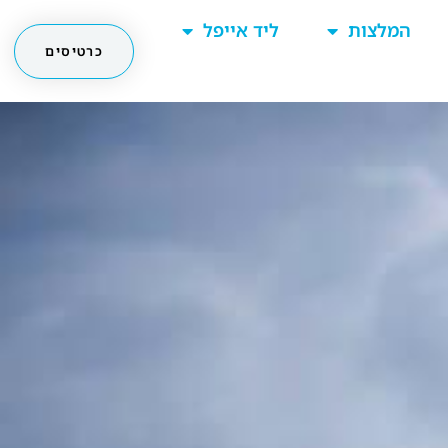
המלצות
ליד אייפל
כרטיסים