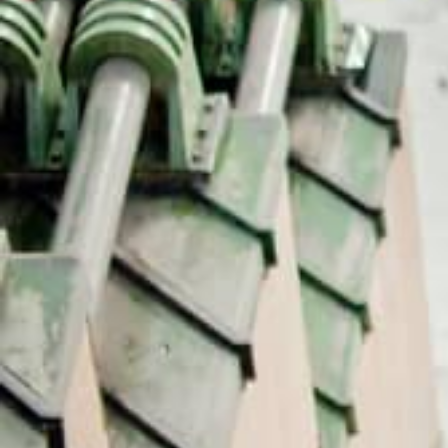
מחכים לך בפייסבוק!
מעבר לקבוצה
סיור בעיר פריז כולל מגדל אייפל, מוזיאון
ד'אורסיי ושייט בנהר