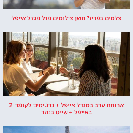
צלמים בפריז? סשן צילומים מול מגדל אייפל
ארוחת ערב במגדל אייפל + כרטיסים לקומה 2
באייפל + שייט בנהר