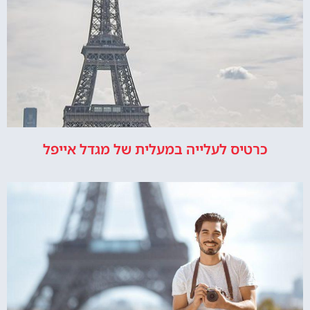
כרטיס לעלייה במעלית של מגדל אייפל