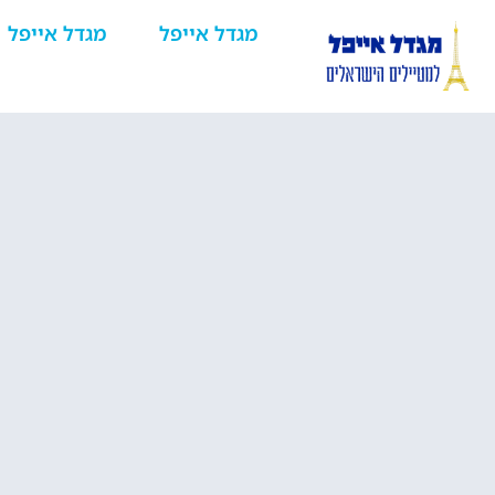
מגדל אייפל
מגדל אייפל