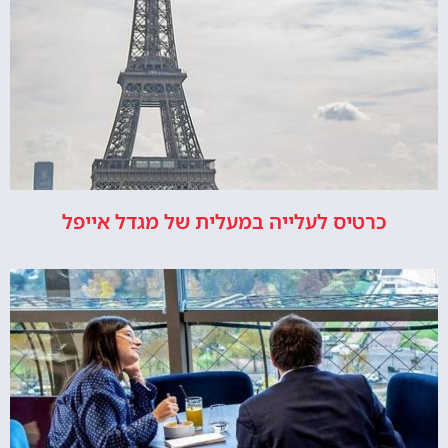
כרטיס לעלייה במעלית של מגדל אייפל