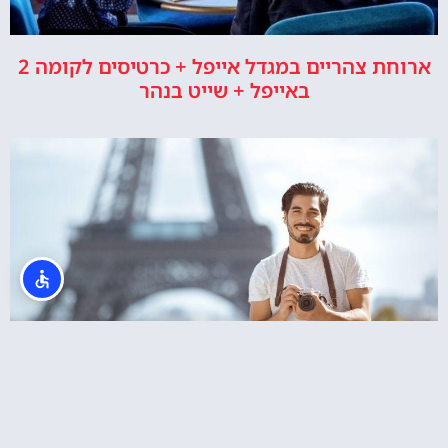
ארוחת צהריים במגדל אייפל + כרטיסים לקומה 2
באייפל + שייט בנהר
צלמים בפריז? סשן צילומים מול מגדל אייפל