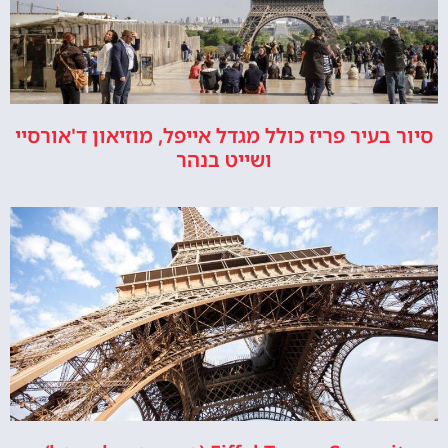
סיור בעיר פריז כולל מגדל אייפל, מוזיאון ד'אורסיי
ושייט בנהר