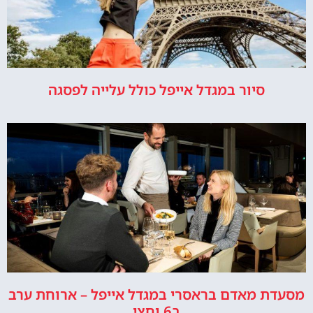
סיור במגדל אייפל כולל עלייה לפסגה
מסעדת מאדם בראסרי במגדל אייפל – ארוחת ערב
ב6 וחצי