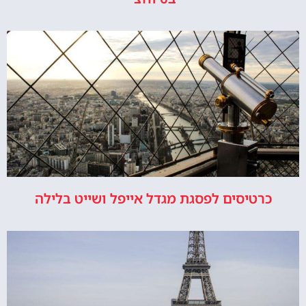
כרטיסים לפסגת מגדל אייפל ושייט בלילה