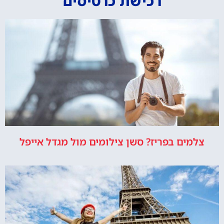
רכישת כרטיסים
צלמים בפריז? סשן צילומים מול מגדל אייפל