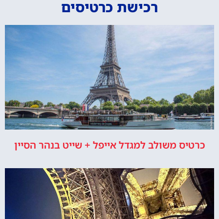
רכישת כרטיסים
כרטיס משולב למגדל אייפל + שייט בנהר הסיין