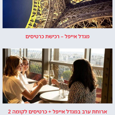
מגדל אייפל – רכישת כרטיסים
ארוחת ערב במגדל אייפל + כרטיסים לקומה 2