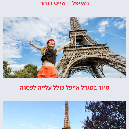
באייפל + שייט בנהר
סיור במגדל אייפל כולל עלייה לפסגה