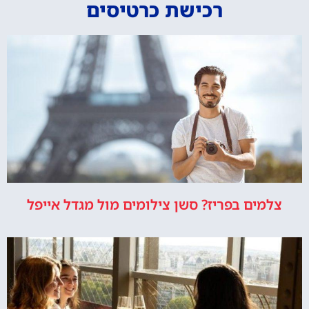
רכישת כרטיסים
צלמים בפריז? סשן צילומים מול מגדל אייפל