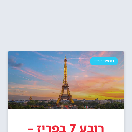
רובעים בפריז
רובע 7 בפריז –