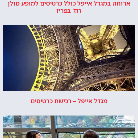
ארוחה במגדל אייפל כולל כרטיסים למופע מולן
רוז' בפריז
מגדל אייפל – רכישת כרטיסים