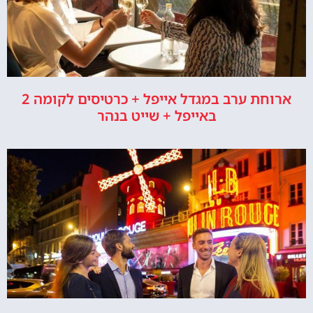
ארוחת ערב במגדל אייפל + כרטיסים לקומה 2
באייפל + שייט בנהר