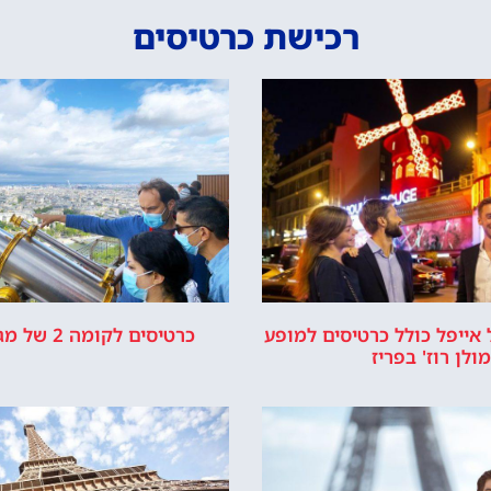
רכישת כרטיסים
אייפל כולל כרטיסים למופע
כרטיסים לקומה 2 של מגדל אייפל
מולן רוז' בפריז