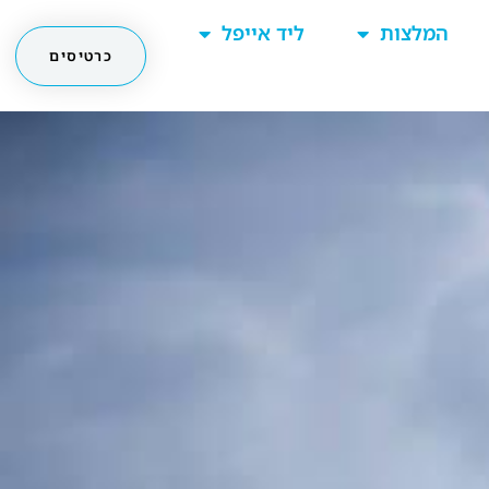
המלצות
ליד אייפל
כרטיסים