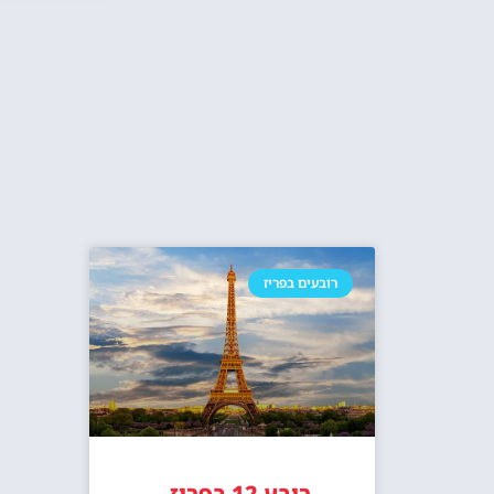
רובעים בפריז
רובע 12 בפריז –