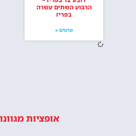
הרבוע השתים עשרה
בפריז
פרטים »
אופציות מגוונו