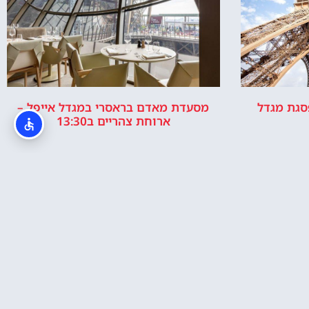
Eiffel Tower  (פסגת מגדל
מסעדת מאדם בראסרי במגדל אייפל –
ארוחת צהריים ב13:30