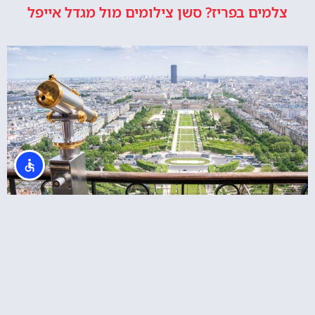
צלמים בפריז? סשן צילומים מול מגדל אייפל
רכישת כרטיסי כניסה לקומה 2 במגדל אייפל או
לפסגה