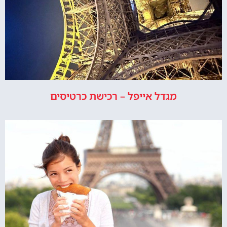
מגדל אייפל – רכישת כרטיסים