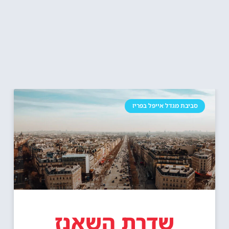
סביבת מגדל אייפל בפריז
שדרת השאנז