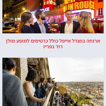
ארוחה במגדל אייפל כולל כרטיסים למופע מולן
רוז' בפריז