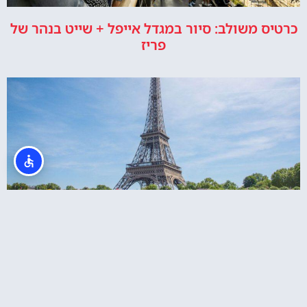
כרטיס משולב: סיור במגדל אייפל + שייט בנהר של
פריז
כרטיס משולב למגדל אייפל + שייט בנהר הסיין