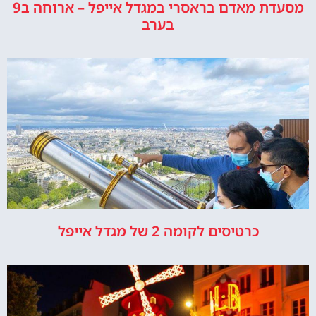
מסעדת מאדם בראסרי במגדל אייפל – ארוחה ב9
בערב
כרטיסים לקומה 2 של מגדל אייפל