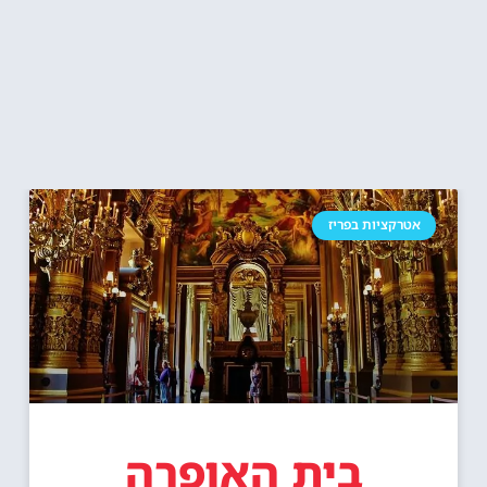
אטרקציות בפריז
בית האופרה