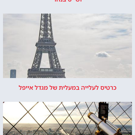
כרטיס לעלייה במעלית של מגדל אייפל