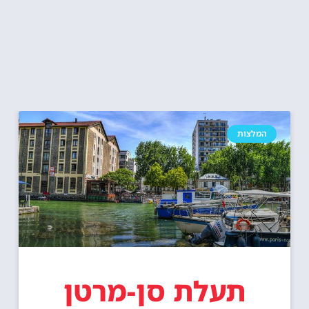
המלצות
תעלת סן-מרטן