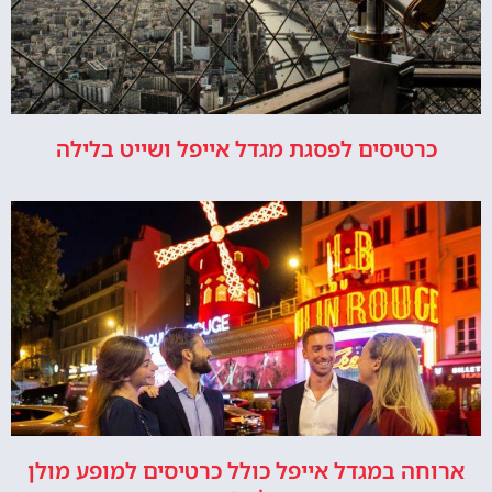
כרטיסים לפסגת מגדל אייפל ושייט בלילה
ארוחה במגדל אייפל כולל כרטיסים למופע מולן