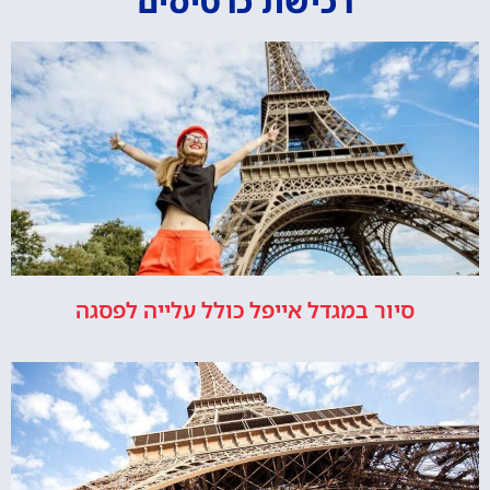
רכישת כרטיסים
סיור במגדל אייפל כולל עלייה לפסגה