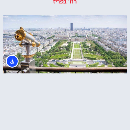
רוז' בפריז
רכישת כרטיסי כניסה לקומה 2 במגדל אייפל או
לפסגה