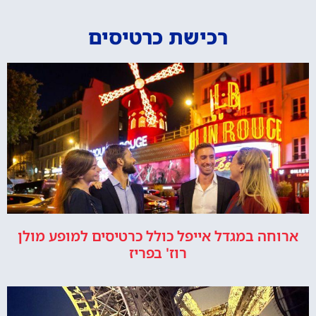
רכישת כרטיסים
ארוחה במגדל אייפל כולל כרטיסים למופע מולן
רוז' בפריז