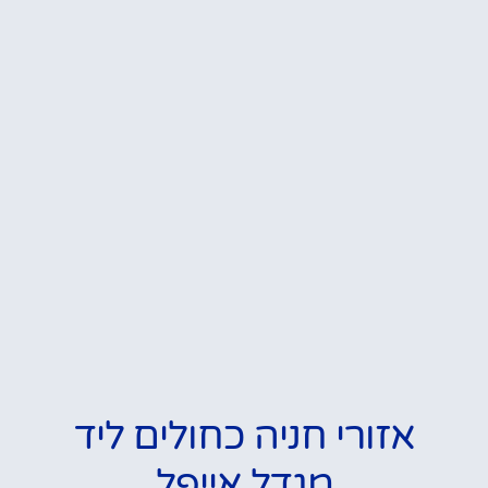
אזורי חניה כחולים ליד
מגדל אייפל