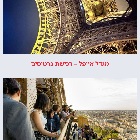
מגדל אייפל – רכישת כרטיסים