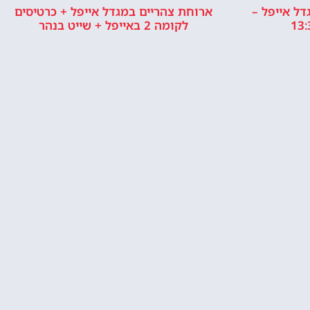
ל אייפל –
ארוחת צהריים במגדל אייפל + כרטיסים
לקומה 2 באייפל + שייט בנהר