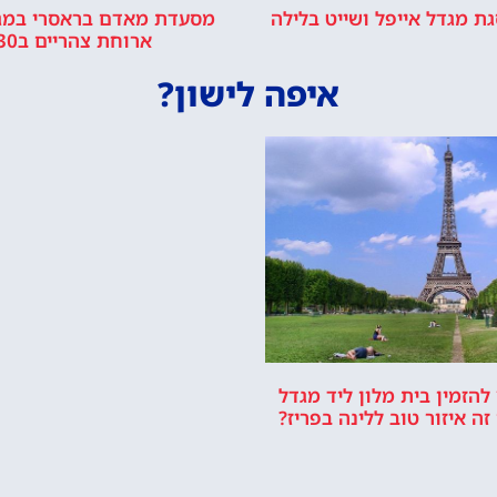
ת מגדל אייפל ושייט בלילה
מסעדת מאדם בראסרי במגד
ארוחת צהריים ב13:30
איפה לישון?
הזמין בית מלון ליד מגדל
ה איזור טוב ללינה בפריז?