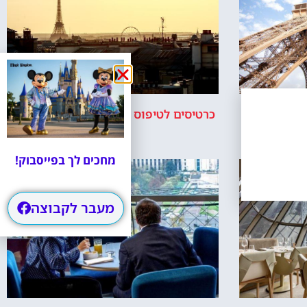
כולל סיור
כרטיסים לטיפוס רגלי במגדל אייפל בפריז
במעלית