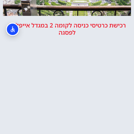
רכישת כרטיסי כניסה לקומה 2 במגדל אייפל או
לפסגה
מגדל אייפל כרטיס כניסה כולל סיור במפלס השני
או לפסגה במעלית