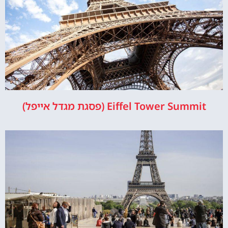
Eiffel Tower Summit (פסגת מגדל אייפל)