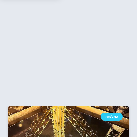
המלצות