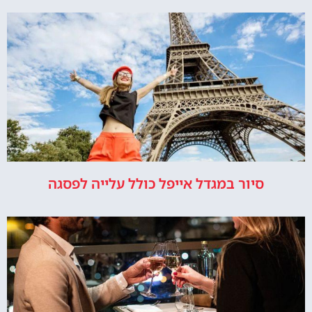
סיור במגדל אייפל כולל עלייה לפסגה