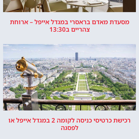
מסעדת מאדם בראסרי במגדל אייפל – ארוחת
צהריים ב13:30
רכישת כרטיסי כניסה לקומה 2 במגדל אייפל או
לפסגה