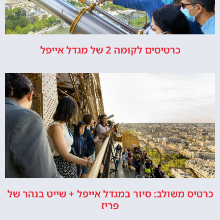
כרטיסים לקומה 2 של מגדל אייפל
כרטיס משולב: סיור במגדל אייפל + שייט בנהר של
פריז