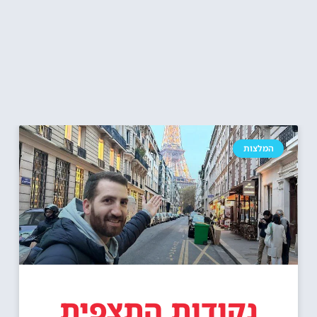
המלצות
נקודות התצפית