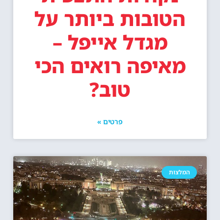
הטובות ביותר על
מגדל אייפל –
מאיפה רואים הכי
טוב?
פרטים »
המלצות