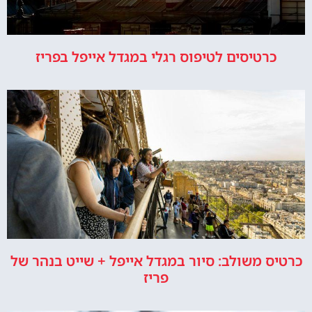
כרטיסים לטיפוס רגלי במגדל אייפל בפריז
כרטיס משולב: סיור במגדל אייפל + שייט בנהר של
פריז