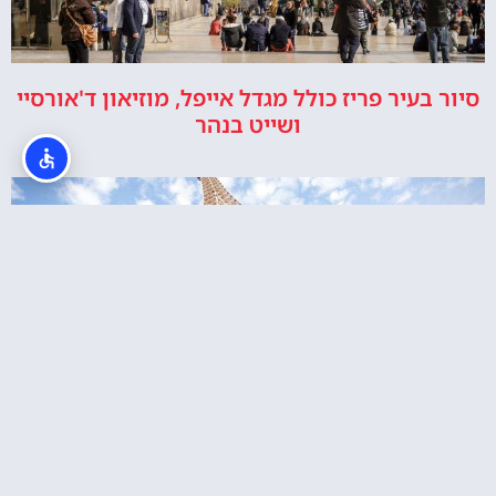
סיור בעיר פריז כולל מגדל אייפל, מוזיאון ד'אורסיי
ושייט בנהר
מגדל אייפל כרטיס כניסה כולל סיור במפלס השני
או לפסגה במעלית