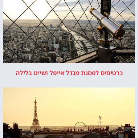
כרטיסים לפסגת מגדל אייפל ושייט בלילה