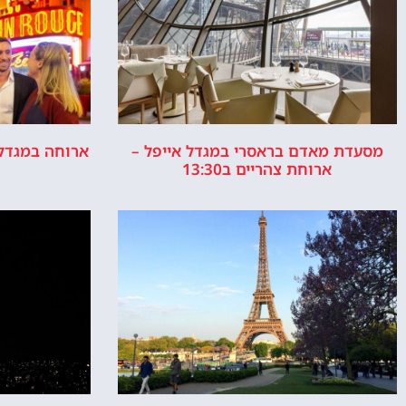
מסעדת מאדם בראסרי במגדל אייפל –
ארוחה במגדל 
ארוחת צהריים ב13:30