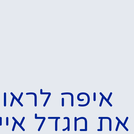
איפה לראו
את מגדל איי