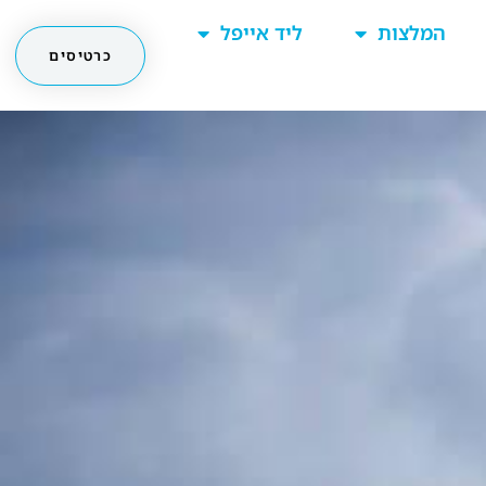
המלצות
ליד אייפל
כרטיסים