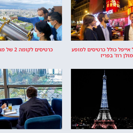
אייפל כולל כרטיסים למופע
כרטיסים לקומה 2 של מגדל אייפל
מולן רוז' בפריז