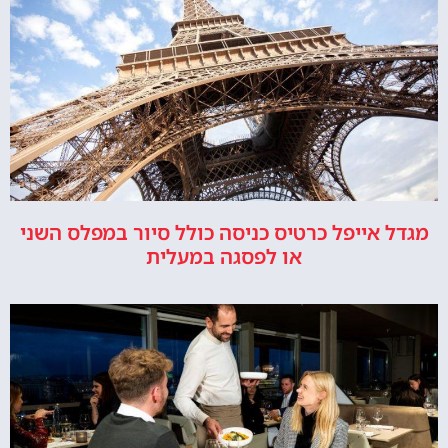
מגדל אייפל כרטיס כניסה כולל סיור במפלס השני
או לפסגה במעלית