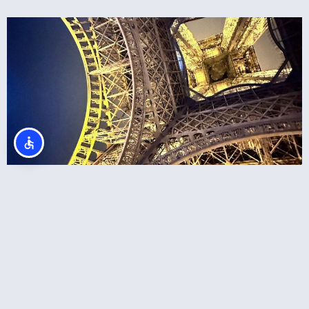
מגדל אייפל – רכישת כרטיסים