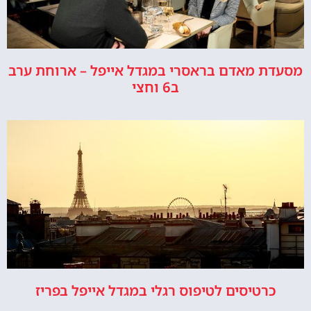
מסעדת מאדם בראסרי במגדל אייפל – ארוחת ערב
ב6 וחצי
כרטיסים לטיפוס רגלי במגדל אייפל בפריז