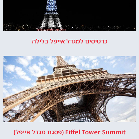
כרטיסים למגדל אייפל בלילה
Eiffel Tower Summit (פסגת מגדל אייפל)