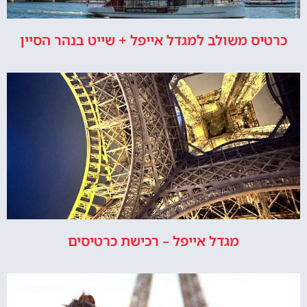
כרטיס משולב למגדל אייפל + שייט בנהר הסיין
מגדל אייפל – רכישת כרטיסים