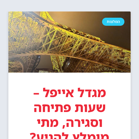
המלצות
מגדל אייפל –
שעות פתיחה
וסגירה, מתי
מומלץ להגיע?