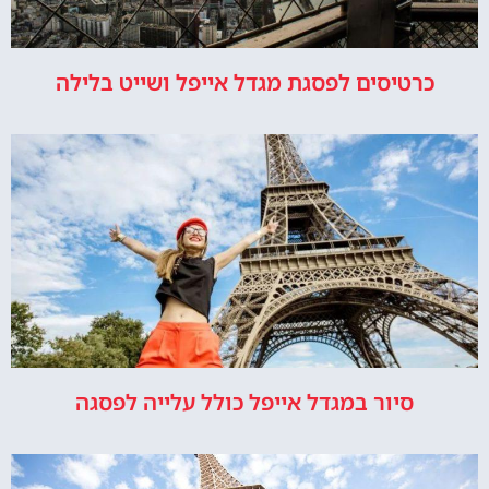
כרטיסים לפסגת מגדל אייפל ושייט בלילה
סיור במגדל אייפל כולל עלייה לפסגה