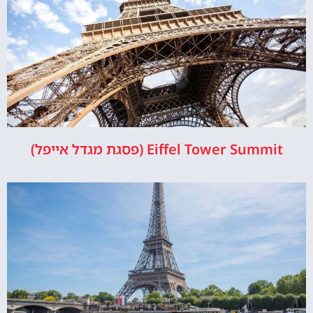
Eiffel Tower Summit (פסגת מגדל אייפל)