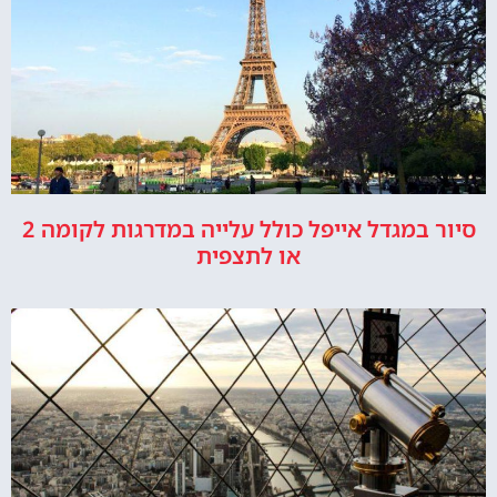
סיור במגדל אייפל כולל עלייה במדרגות לקומה 2
או לתצפית