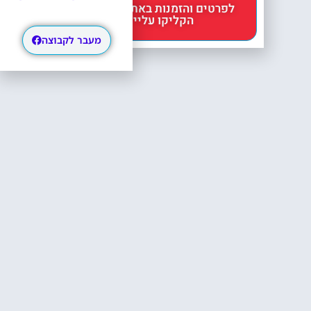
לפרטים והזמנות באתר Headout
הקליקו עליי 😊
מעבר לקבוצה