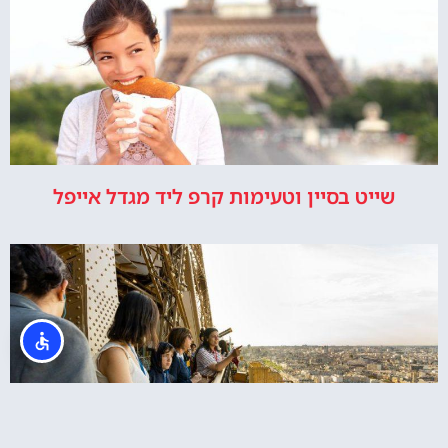
שייט בסיין וטעימות קרפ ליד מגדל אייפל