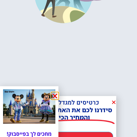
כרטיסים למגדל אייפל?
סידרנו לכם את האתר הכי אמין -
והמחיר הכי זול!
מחכים לך בפייסבוק!