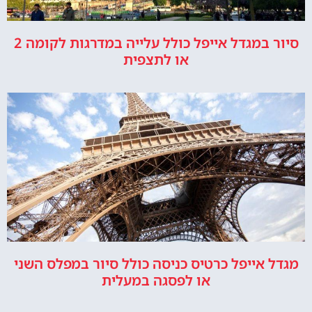
סיור במגדל אייפל כולל עלייה במדרגות לקומה 2
או לתצפית
מגדל אייפל כרטיס כניסה כולל סיור במפלס השני
או לפסגה במעלית