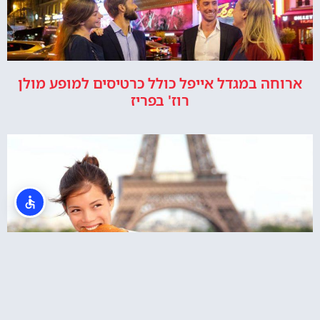
ארוחה במגדל אייפל כולל כרטיסים למופע מולן
רוז' בפריז
שייט בסיין וטעימות קרפ ליד מגדל אייפל