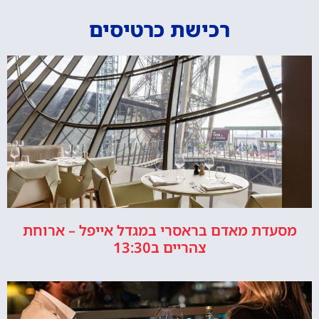
רכישת כרטיסים
מסעדת מאדם בראסרי במגדל אייפל – ארוחת
צהריים ב13:30