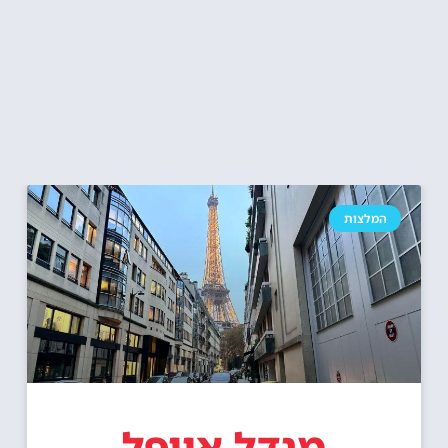
המלצות
מגדל אייפל