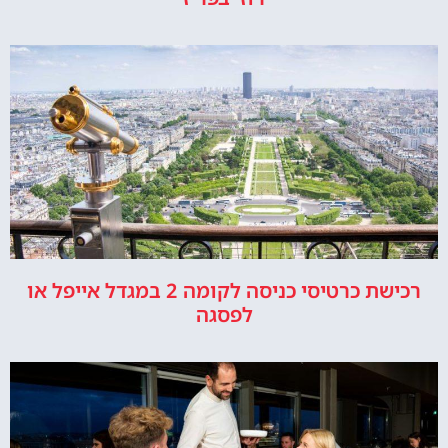
רכישת כרטיסי כניסה לקומה 2 במגדל אייפל או
לפסגה