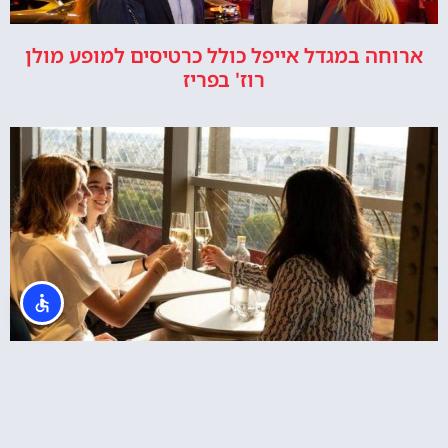
ארוחה במגדל אייפל כולל כרטיסים למופע מולן
רוז' בפריז
ארוחת ערב במגדל אייפל + כרטיסים לקומה 2
באייפל + שייט בנהר