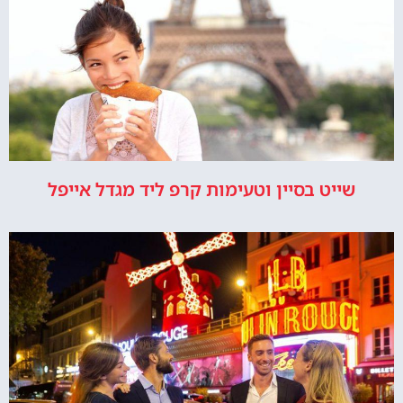
שייט בסיין וטעימות קרפ ליד מגדל אייפל