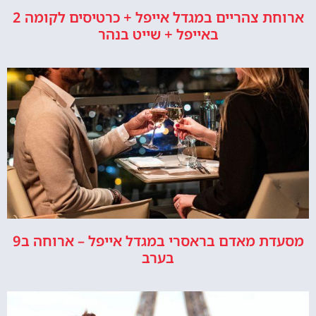
ארוחת צהריים במגדל אייפל + כרטיסים לקומה 2
באייפל + שייט בנהר
מסעדת מאדם בראסרי במגדל אייפל – ארוחה ב9
בערב