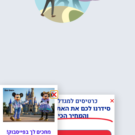
כרטיסים למגדל אייפל?
סידרנו לכם את האתר הכי אמין -
והמחיר הכי זול!
מחכים לך בפייסבוק!