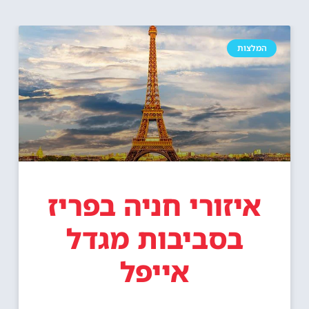
המלצות
איזורי חניה בפריז
בסביבות מגדל
אייפל