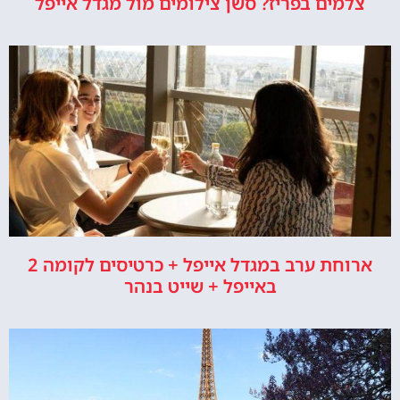
צלמים בפריז? סשן צילומים מול מגדל אייפל
ארוחת ערב במגדל אייפל + כרטיסים לקומה 2
באייפל + שייט בנהר