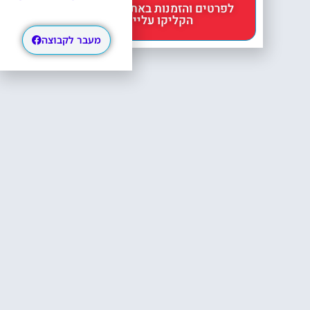
לפרטים והזמנות באתר Headout
הקליקו עליי 😊
מעבר לקבוצה