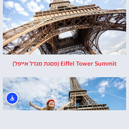
Eiffel Tower Summit (פסגת מגדל אייפל)