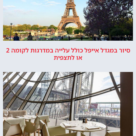
סיור במגדל אייפל כולל עלייה במדרגות לקומה 2
או לתצפית