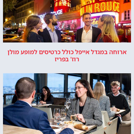
ארוחה במגדל אייפל כולל כרטיסים למופע מולן
רוז' בפריז