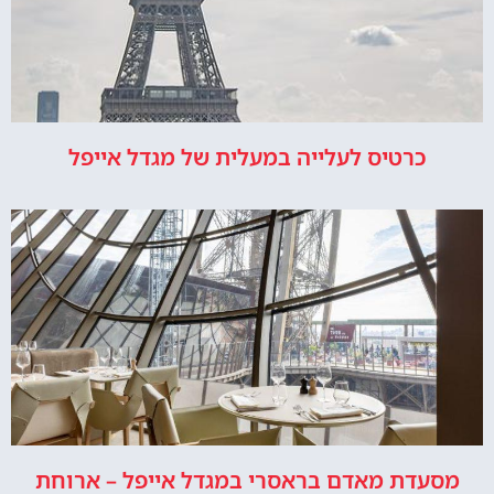
כרטיס לעלייה במעלית של מגדל אייפל
מסעדת מאדם בראסרי במגדל אייפל – ארוחת