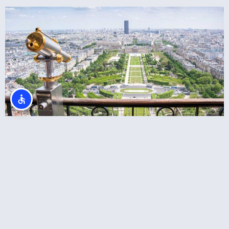
רכישת כרטיסי כניסה לקומה 2 במגדל אייפל או
לפסגה