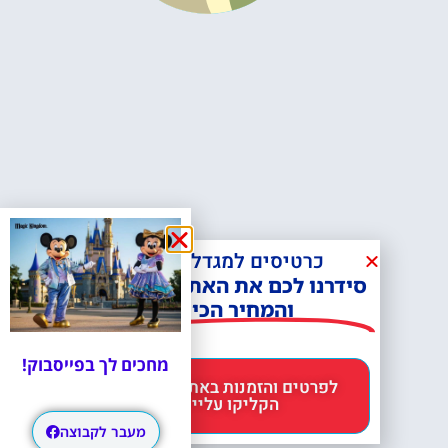
כרטיסים למגדל אייפל?
סידרנו לכם את האתר הכי אמין -
והמחיר הכי זול!
מחכים לך בפייסבוק!
לפרטים והזמנות באתר Headout
הקליקו עליי 😊
מעבר לקבוצה