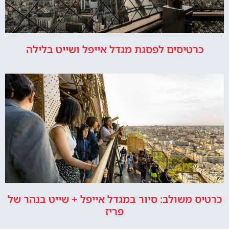
כרטיסים לפסגת מגדל אייפל ושייט בלילה
כרטיס משולב: סיור במגדל אייפל + שייט בנהר של
פריז