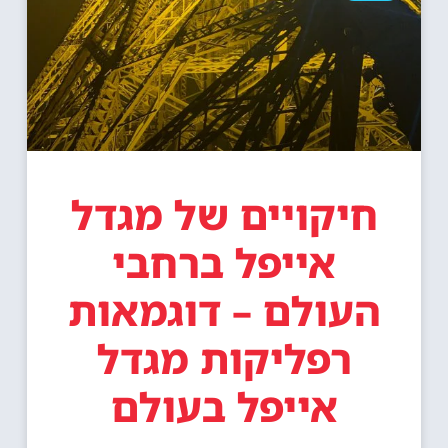
חיקויים של מגדל
אייפל ברחבי
העולם – דוגמאות
רפליקות מגדל
אייפל בעולם