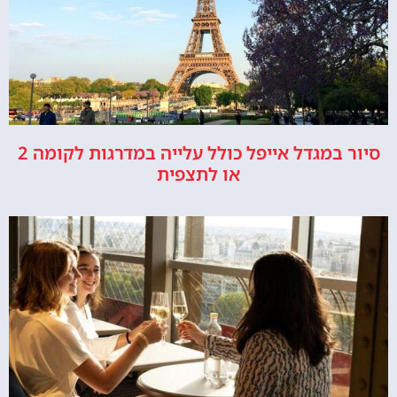
סיור במגדל אייפל כולל עלייה במדרגות לקומה 2
או לתצפית