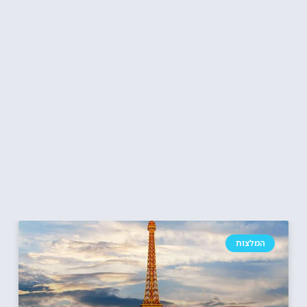
המלצות