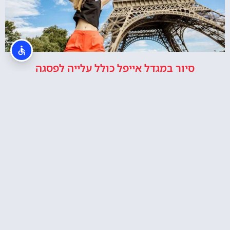
סיור במגדל אייפל כולל עלייה לפסגה
כרטיסים למגדל אייפל בלילה