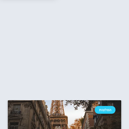
המלצות