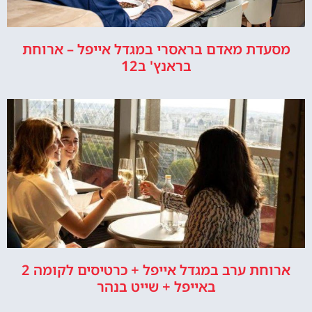
מסעדת מאדם בראסרי במגדל אייפל – ארוחת
בראנץ' ב12
ארוחת ערב במגדל אייפל + כרטיסים לקומה 2
באייפל + שייט בנהר