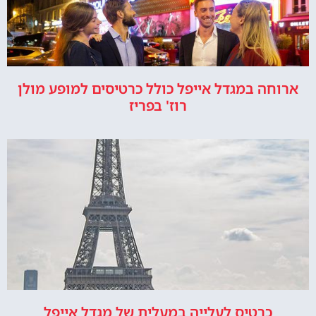
ארוחה במגדל אייפל כולל כרטיסים למופע מולן
רוז' בפריז
כרטיס לעלייה במעלית של מגדל אייפל