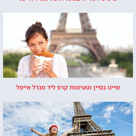
שייט בסיין וטעימות קרפ ליד מגדל אייפל