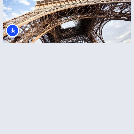
Eiffel Tower Summit (פסגת מגדל אייפל)