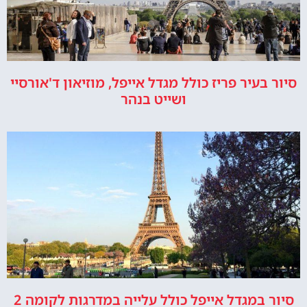
סיור בעיר פריז כולל מגדל אייפל, מוזיאון ד'אורסיי
ושייט בנהר
סיור במגדל אייפל כולל עלייה במדרגות לקומה 2