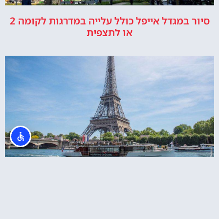
סיור במגדל אייפל כולל עלייה במדרגות לקומה 2
או לתצפית
כרטיס משולב למגדל אייפל + שייט בנהר הסיין