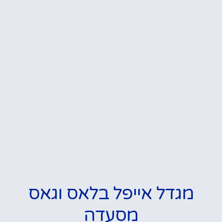
מגדל אייפל בלאס וגאס
מסעדה