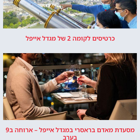
כרטיסים לקומה 2 של מגדל אייפל
מסעדת מאדם בראסרי במגדל אייפל – ארוחה ב9
בערב