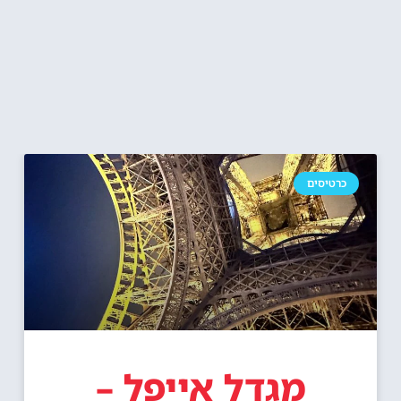
כרטיסים
מגדל אייפל –