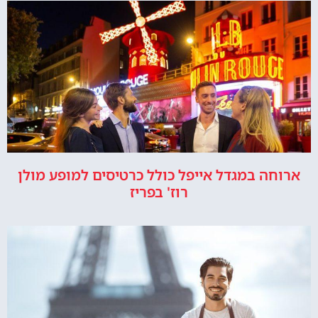
ארוחה במגדל אייפל כולל כרטיסים למופע מולן
רוז' בפריז