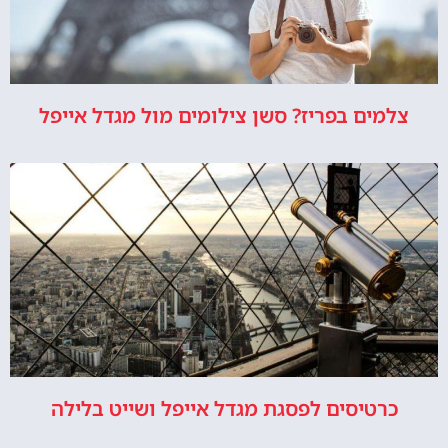
צלמים בפריז? סשן צילומים מול מגדל אייפל
כרטיסים לפסגת מגדל אייפל ושייט בלילה