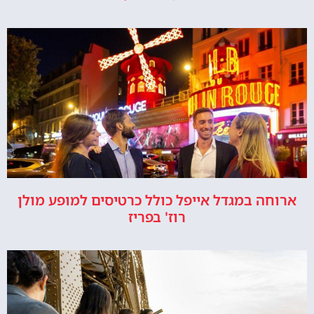
ארוחה במגדל אייפל כולל כרטיסים למופע מולן
רוז' בפריז