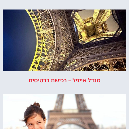
מגדל אייפל – רכישת כרטיסים