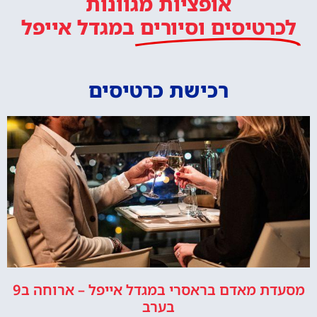
אופציות מגוונות
לכרטיסים וסיורים
במגדל אייפל
רכישת כרטיסים
מסעדת מאדם בראסרי במגדל אייפל – ארוחה ב9
בערב