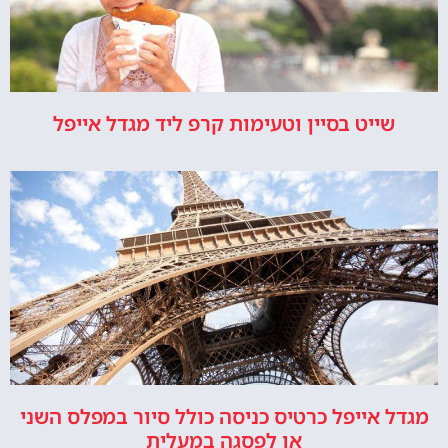
שייט בסיין וטעימות קרפ ליד מגדל אייפל
מגדל אייפל כרטיס כניסה כולל סיור במפלס השני
או לפסגה במעלית