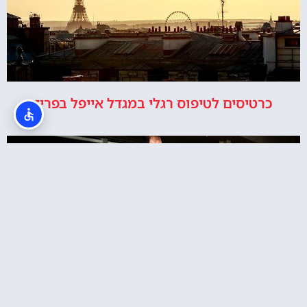
כרטיסים לטיפוס רגלי במגדל אייפל בפריז
מסעדת מאדם בראסרי במגדל אייפל – ארוחת ערב