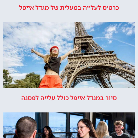
כרטיס לעלייה במעלית של מגדל אייפל
סיור במגדל אייפל כולל עלייה לפסגה