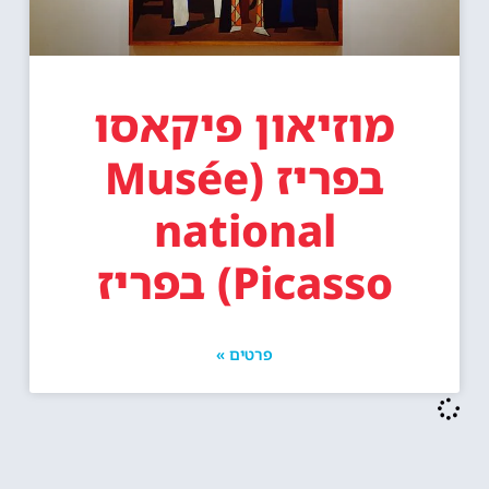
מוזיאון פיקאסו
בפריז (Musée
national
Picasso) בפריז
פרטים »