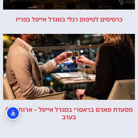
כרטיסים לטיפוס רגלי במגדל אייפל בפריז
מסעדת מאדם בראסרי במגדל אייפל – ארוחה ב9
בערב
איפה לישון?