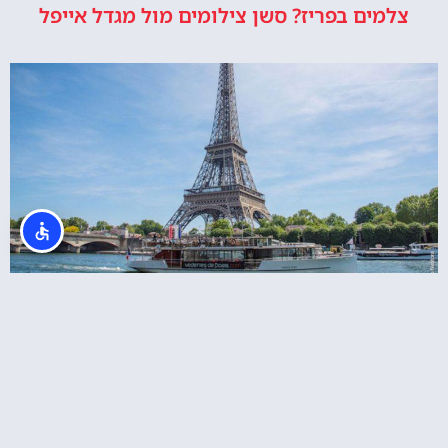
צלמים בפריז? סשן צילומים מול מגדל אייפל
כרטיס משולב למגדל אייפל + שייט בנהר הסיין