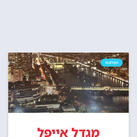
המלצות
מגדל אייפל