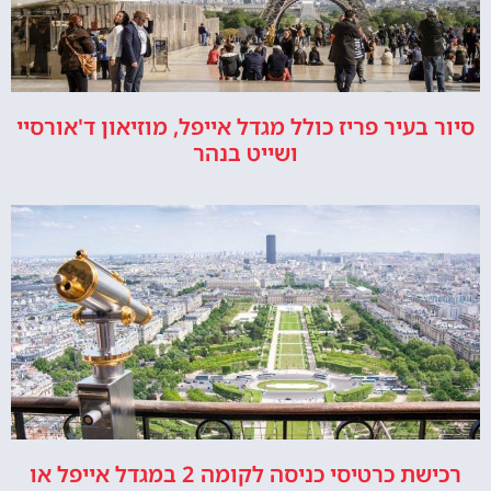
סיור בעיר פריז כולל מגדל אייפל, מוזיאון ד'אורסיי
ושייט בנהר
רכישת כרטיסי כניסה לקומה 2 במגדל אייפל או