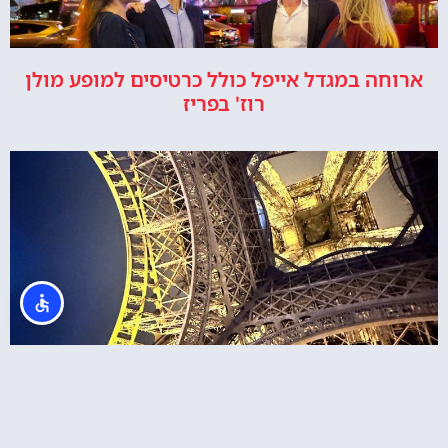
ארוחה במגדל אייפל כולל כרטיסים למופע מולן
רוז' בפריז
מגדל אייפל – רכישת כרטיסים