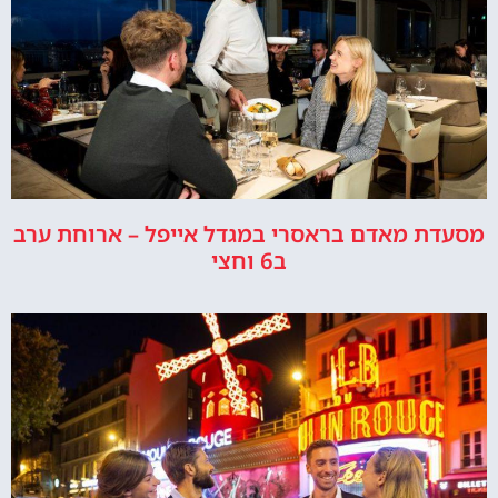
מסעדת מאדם בראסרי במגדל אייפל – ארוחת ערב
ב6 וחצי