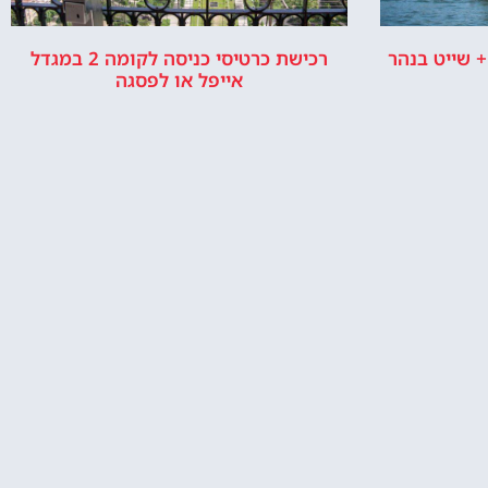
 שייט בנהר
רכישת כרטיסי כניסה לקומה 2 במגדל
אייפל או לפסגה