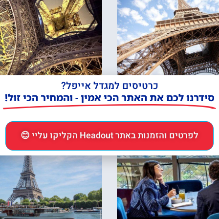
 כרטיס כניסה כולל סיור
מגדל אייפל – רכישת כ
שני או לפסגה במעלית