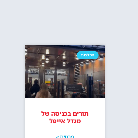
המלצות
תורים בכניסה של
מגדל אייפל
פרטים »