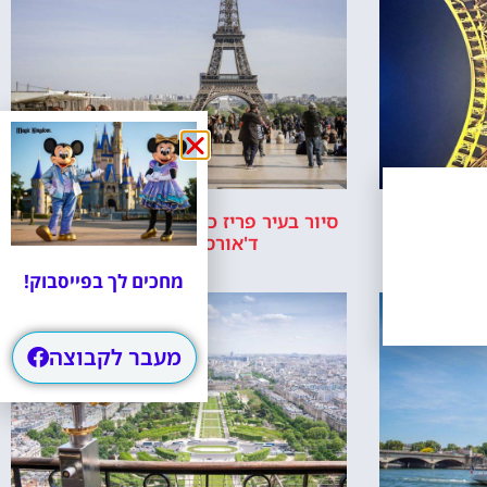
רטיסים
סיור בעיר פריז כולל מגדל אייפל, מוזיאון
ד'אורסיי ושייט בנהר