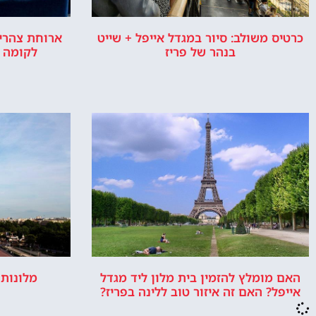
כרטיס משולב: סיור במגדל אייפל + שייט
ארוחת צהריי
בנהר של פריז
לקומה 2 באייפל + שייט בנהר
האם מומלץ להזמין בית מלון ליד מגדל
מלונות 
אייפל? האם זה איזור טוב ללינה בפריז?