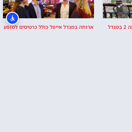
רכישת כרטיסי כניסה לקומה 2 במגדל
ארוחה במגדל אייפל כולל כרטיסים למופע
מולן רוז' בפריז