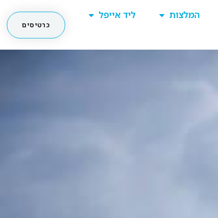
המלצות
ליד אייפל
כרטיסים