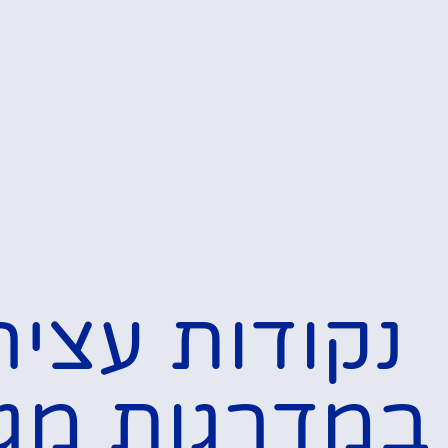
נקודות עציר
במדרגות מג