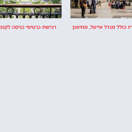
ז כולל מגדל אייפל, מוזיאון
ורסיי ושייט בנהר
אייפל או לפסגה
איפה לישון?
הזמין בית מלון ליד מגדל