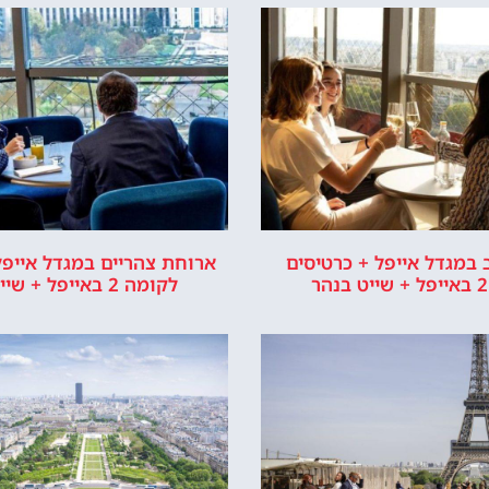
במגדל אייפל + כרטיסים
ארוחת צהריים במגדל אייפל
לקומה 2 באייפל + שייט בנהר