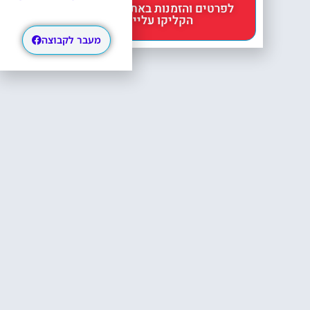
לפרטים והזמנות באתר Headout
הקליקו עליי 😊
מעבר לקבוצה