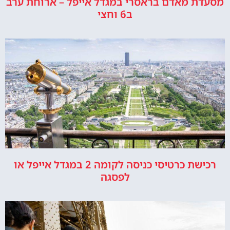
מסעדת מאדם בראסרי במגדל אייפל – ארוחת ערב
ב6 וחצי
רכישת כרטיסי כניסה לקומה 2 במגדל אייפל או
לפסגה