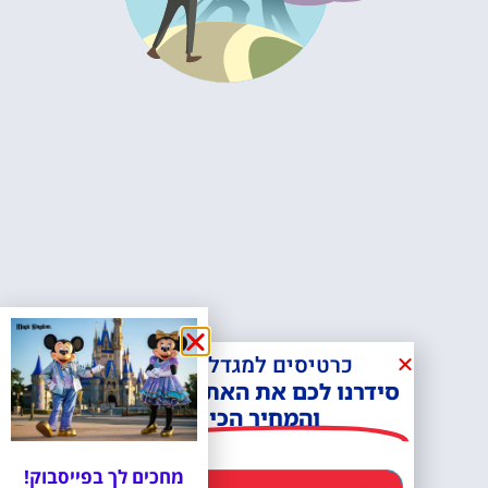
כרטיסים למגדל אייפל?
סידרנו לכם את האתר הכי אמין -
והמחיר הכי זול!
מחכים לך בפייסבוק!