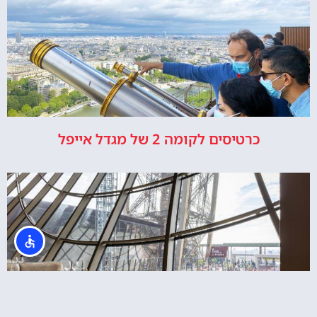
כרטיסים לקומה 2 של מגדל אייפל