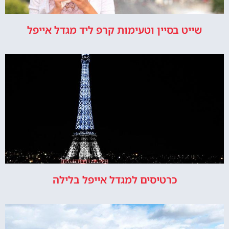
שייט בסיין וטעימות קרפ ליד מגדל אייפל
כרטיסים למגדל אייפל בלילה