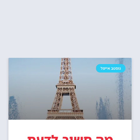
גוסטב אייפל
מה חשוב לדעת