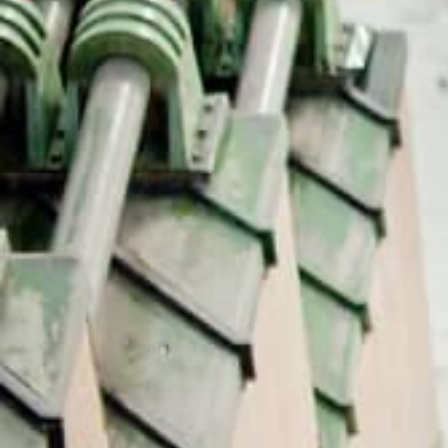
מחכים לך בפייסבוק!
מעבר לקבוצה
טיסים למופע
כרטיסים לפסגת מגדל אייפל ושייט בלילה