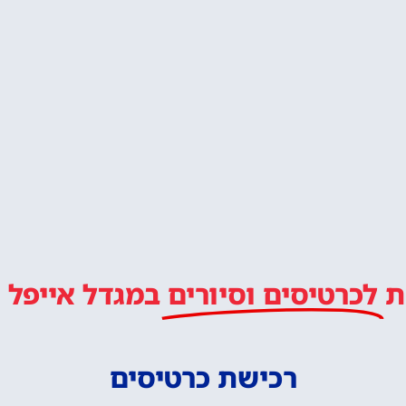
הזמין בית מלון ליד מגדל
ה איזור טוב ללינה בפריז?
לטייל איתנו ב
מלץ