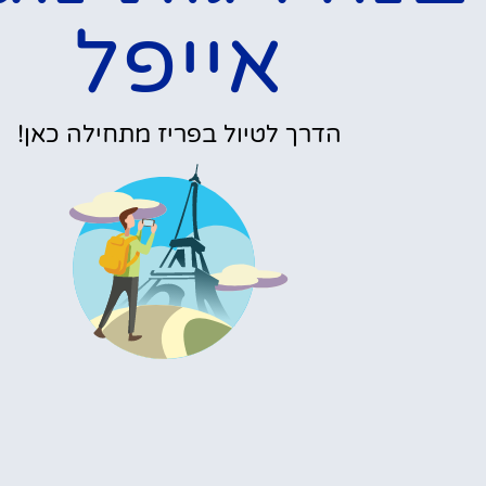
האם מומלץ לעלות
במדרגות של מגדל
אייפל?
פרטים »