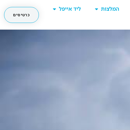
המלצות
ליד אייפל
כרטיסים