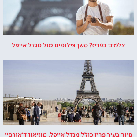
צלמים בפריז? סשן צילומים מול מגדל אייפל
סיור בעיר פריז כולל מגדל אייפל, מוזיאון ד'אורסיי