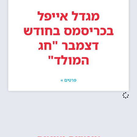
מגדל אייפל
בכריסמס בחודש
דצמבר "חג
המולד"
פרטים »