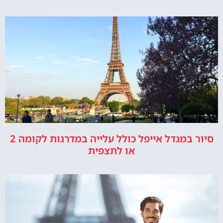
סיור במגדל אייפל כולל עלייה במדרגות לקומה 2
או לתצפית