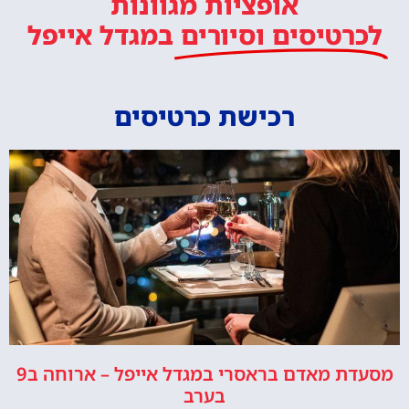
אופציות מגוונות
לכרטיסים וסיורים
במגדל אייפל
רכישת כרטיסים
מסעדת מאדם בראסרי במגדל אייפל – ארוחה ב9
בערב